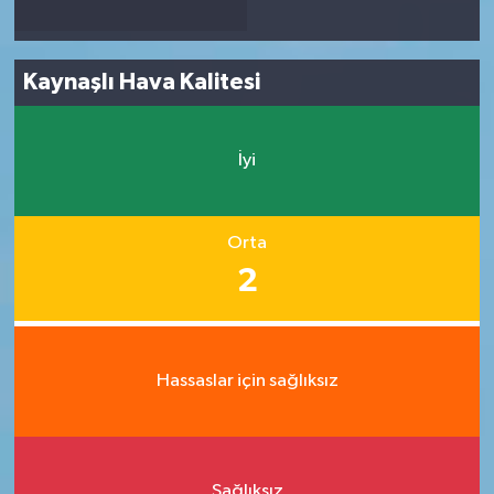
Kaynaşlı Hava Kalitesi
İyi
Orta
2
Hassaslar için sağlıksız
Sağlıksız