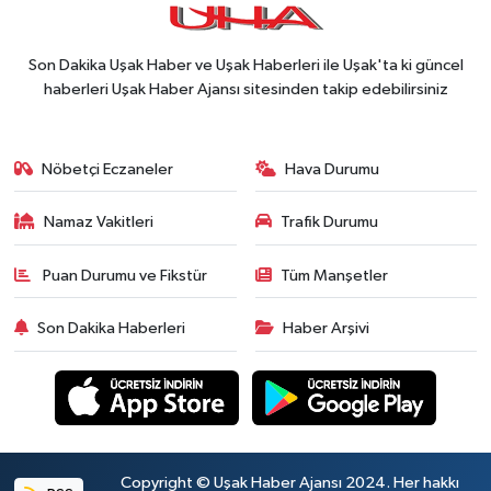
Son Dakika Uşak Haber ve Uşak Haberleri ile Uşak'ta ki güncel
haberleri Uşak Haber Ajansı sitesinden takip edebilirsiniz
Nöbetçi Eczaneler
Hava Durumu
Namaz Vakitleri
Trafik Durumu
Puan Durumu ve Fikstür
Tüm Manşetler
Son Dakika Haberleri
Haber Arşivi
Copyright © Uşak Haber Ajansı 2024. Her hakkı