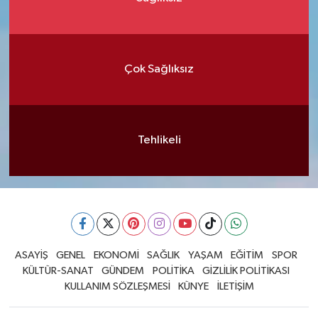
Çok Sağlıksız
Tehlikeli
ASAYİŞ
GENEL
EKONOMİ
SAĞLIK
YAŞAM
EĞİTİM
SPOR
KÜLTÜR-SANAT
GÜNDEM
POLİTİKA
GİZLİLİK POLİTİKASI
KULLANIM SÖZLEŞMESİ
KÜNYE
İLETİŞİM