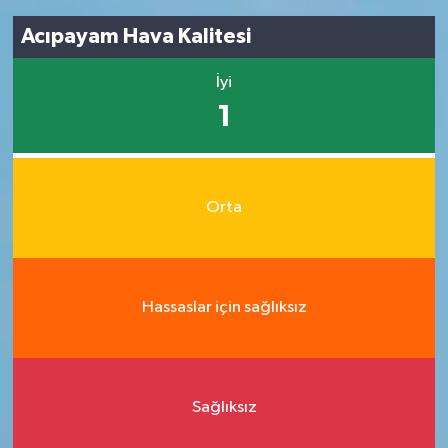
Acıpayam Hava Kalitesi
İyi
1
Orta
Hassaslar için sağlıksız
Sağlıksız