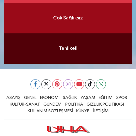
Çok Sağlıksız
Tehlikeli
ASAYİŞ
GENEL
EKONOMİ
SAĞLIK
YAŞAM
EĞİTİM
SPOR
KÜLTÜR-SANAT
GÜNDEM
POLİTİKA
GİZLİLİK POLİTİKASI
KULLANIM SÖZLEŞMESİ
KÜNYE
İLETİŞİM