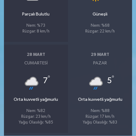
Parçalı Bulutlu
Güneşli
Nem: %73
Nem: %68
Rüzgar: 8 km/h
Rüzgar: 22 km/h
28 MART
29 MART
CUMARTESI
PAZAR
°
°
7
5
Orta kuvvetli yağmurlu
Orta kuvvetli yağmurlu
Nem: %82
Nem: %88
Rüzgar: 23 km/h
Rüzgar: 17 km/h
Yağış Olasılığı: %85
Yağış Olasılığı: %83