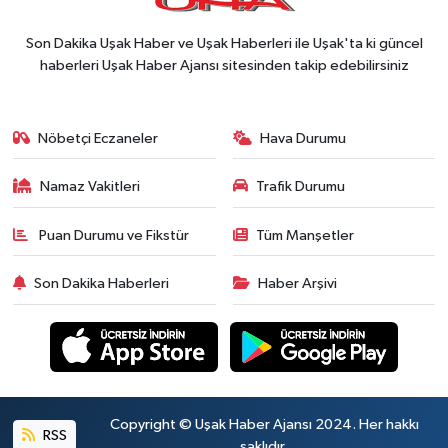
Son Dakika Uşak Haber ve Uşak Haberleri ile Uşak'ta ki güncel
haberleri Uşak Haber Ajansı sitesinden takip edebilirsiniz
Nöbetçi Eczaneler
Hava Durumu
Namaz Vakitleri
Trafik Durumu
Puan Durumu ve Fikstür
Tüm Manşetler
Son Dakika Haberleri
Haber Arşivi
Copyright © Uşak Haber Ajansı 2024. Her hakkı
RSS
saklıdır.