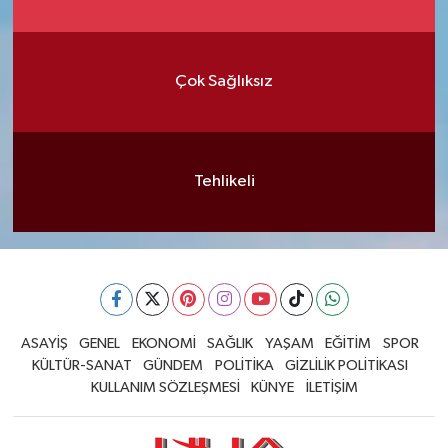
Çok Sağlıksız
Tehlikeli
ASAYİŞ
GENEL
EKONOMİ
SAĞLIK
YAŞAM
EĞİTİM
SPOR
KÜLTÜR-SANAT
GÜNDEM
POLİTİKA
GİZLİLİK POLİTİKASI
KULLANIM SÖZLEŞMESİ
KÜNYE
İLETİŞİM