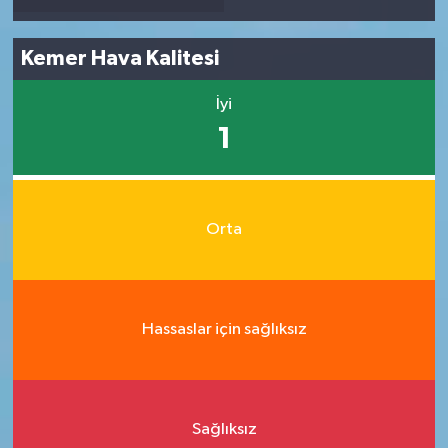
Kemer Hava Kalitesi
İyi
1
Orta
Hassaslar için sağlıksız
Sağlıksız