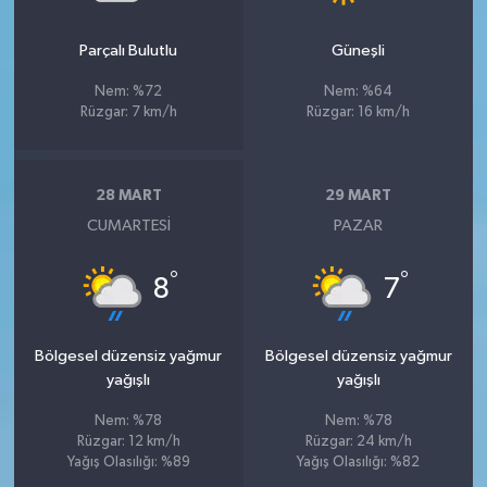
Parçalı Bulutlu
Güneşli
Nem: %72
Nem: %64
Rüzgar: 7 km/h
Rüzgar: 16 km/h
28 MART
29 MART
CUMARTESI
PAZAR
°
°
8
7
Bölgesel düzensiz yağmur
Bölgesel düzensiz yağmur
yağışlı
yağışlı
Nem: %78
Nem: %78
Rüzgar: 12 km/h
Rüzgar: 24 km/h
Yağış Olasılığı: %89
Yağış Olasılığı: %82