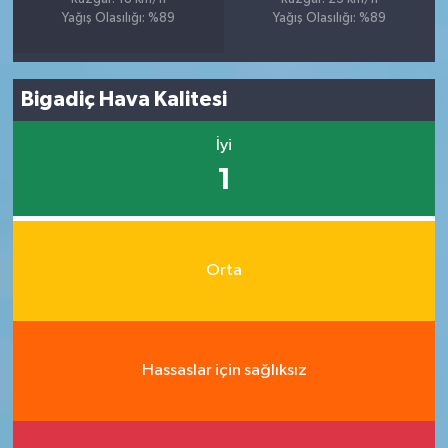
Yağış Olasılığı: %89
Yağış Olasılığı: %89
Bigadiç Hava Kalitesi
İyi
1
Orta
Hassaslar için sağlıksız