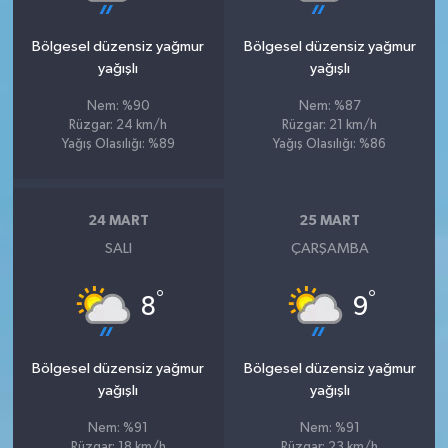
Bölgesel düzensiz yağmur
Bölgesel düzensiz yağmur
yağışlı
yağışlı
Nem: %90
Nem: %87
Rüzgar: 24 km/h
Rüzgar: 21 km/h
Yağış Olasılığı: %89
Yağış Olasılığı: %86
24 MART
25 MART
SALI
ÇARŞAMBA
°
°
8
9
Bölgesel düzensiz yağmur
Bölgesel düzensiz yağmur
yağışlı
yağışlı
Nem: %91
Nem: %91
Rüzgar: 18 km/h
Rüzgar: 23 km/h