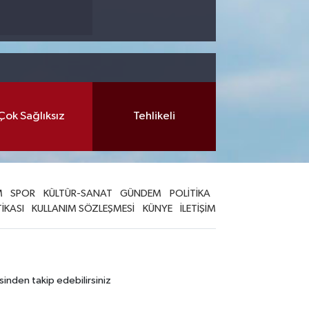
Çok Sağlıksız
Tehlikeli
M
SPOR
KÜLTÜR-SANAT
GÜNDEM
POLİTİKA
TİKASI
KULLANIM SÖZLEŞMESİ
KÜNYE
İLETİŞİM
sinden takip edebilirsiniz