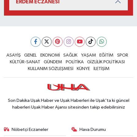
ERDEM ECZANESİ
ASAYİŞ
GENEL
EKONOMİ
SAĞLIK
YAŞAM
EĞİTİM
SPOR
KÜLTÜR-SANAT
GÜNDEM
POLİTİKA
GİZLİLİK POLİTİKASI
KULLANIM SÖZLEŞMESİ
KÜNYE
İLETİŞİM
Son Dakika Uşak Haber ve Uşak Haberleri ile Uşak'ta ki güncel
haberleri Uşak Haber Ajansı sitesinden takip edebilirsiniz
Nöbetçi Eczaneler
Hava Durumu