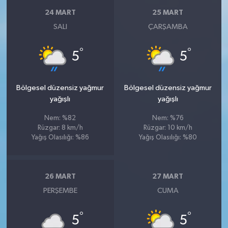
24 MART
25 MART
SALI
ÇARŞAMBA
°
°
5
5
Bölgesel düzensiz yağmur
Bölgesel düzensiz yağmur
yağışlı
yağışlı
Nem: %82
Nem: %76
Rüzgar: 8 km/h
Rüzgar: 10 km/h
Yağış Olasılığı: %86
Yağış Olasılığı: %80
26 MART
27 MART
PERŞEMBE
CUMA
°
°
5
5