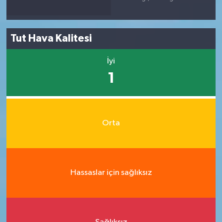
Tut Hava Kalitesi
İyi
1
Orta
Hassaslar için sağlıksız