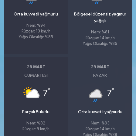
Orta kuvvetli yağmurlu
Bölgesel düzensiz yağmur
yağışlı
Nem: %94
Rüzgar: 13 km/h
Nem: %81
Yağış Olasılığı: %85
Rüzgar: 14 km/h
Yağış Olasılığı: %86
28 MART
29 MART
CUMARTESI
PAZAR
°
°
7
7
Parçalı Bulutlu
Orta kuvvetli yağmurlu
Nem: %82
Nem: %93
Rüzgar: 9 km/h
Rüzgar: 14 km/h
Yağış Olasılığı: %88