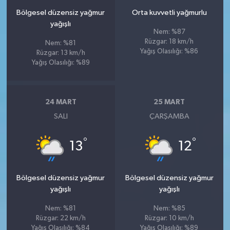
Bölgesel düzensiz yağmur
Orta kuvvetli yağmurlu
yağışlı
Nem: %87
Rüzgar: 18 km/h
Nem: %81
Yağış Olasılığı: %86
Rüzgar: 13 km/h
Yağış Olasılığı: %89
24 MART
25 MART
SALI
ÇARŞAMBA
°
°
13
12
Bölgesel düzensiz yağmur
Bölgesel düzensiz yağmur
yağışlı
yağışlı
Nem: %81
Nem: %85
Rüzgar: 22 km/h
Rüzgar: 10 km/h
Yağış Olasılığı: %84
Yağış Olasılığı: %89