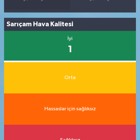
Sarıçam Hava Kalitesi
İyi
1
Orta
Hassaslar için sağlıksız